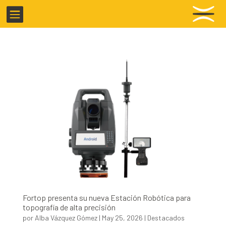

Fortop presenta su nueva Estación Robótica para
topografía de alta precisión
por
Alba Vázquez Gómez
|
May 25, 2026
|
Destacados