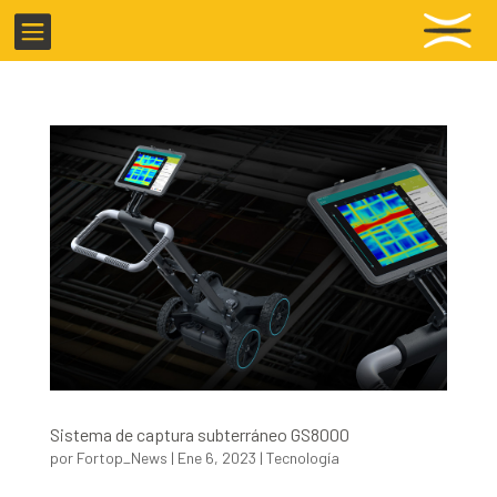

Sistema de captura subterráneo GS8000
por
Fortop_News
|
Ene 6, 2023
|
Tecnología