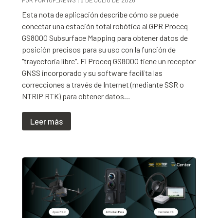
POR
FORTOP_NEWS
|
5 DE JULIO DE 2026
Esta nota de aplicación describe cómo se puede
conectar una estación total robótica al GPR Proceq
GS8000 Subsurface Mapping para obtener datos de
posición precisos para su uso con la función de
"trayectoria libre". El Proceq GS8000 tiene un receptor
GNSS incorporado y su software facilita las
correcciones a través de Internet (mediante SSR o
NTRIP RTK) para obtener datos…
Leer más