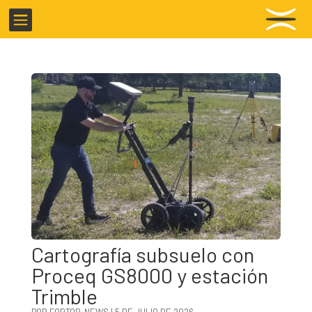

Cartografía subsuelo con
Proceq GS8000 y estación
Trimble