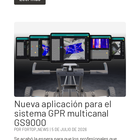
Nueva aplicación para el
sistema GPR multicanal
GS9000
POR
FORTOP_NEWS
|
5 DE JULIO DE 2026
Se acabó la espera para que los profesionales que