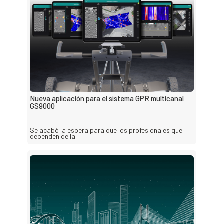
Nueva aplicación para el sistema GPR multicanal
GS9000
Se acabó la espera para que los profesionales que
dependen de la…