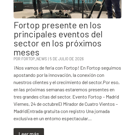
Fortop presente en los
principales eventos del
sector en los próximos
meses
POR
FORTOP_NEWS
|
5 DE JULIO DE 2026
¡Nos vamos de feria con Fortop! En Fortop seguimos
apostando por la innovación, la conexión con
nuestros clientes y el crecimiento del sector.Por eso,
en las próximas semanas estaremos presentes en
tres grandes citas del sector. Evento Fortop – Madrid
Viernes, 24 de octubreEl Mirador de Cuatro Vientos –
MadridEntrada gratuita con registro Una jornada
exclusiva en un entorno espectacular…
Leer más