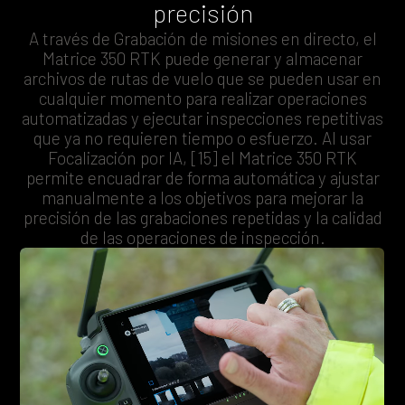
precisión
A través de Grabación de misiones en directo, el
Matrice 350 RTK puede generar y almacenar
archivos de rutas de vuelo que se pueden usar en
cualquier momento para realizar operaciones
automatizadas y ejecutar inspecciones repetitivas
que ya no requieren tiempo o esfuerzo. Al usar
Focalización por IA, [15] el Matrice 350 RTK
permite encuadrar de forma automática y ajustar
manualmente a los objetivos para mejorar la
precisión de las grabaciones repetidas y la calidad
de las operaciones de inspección.