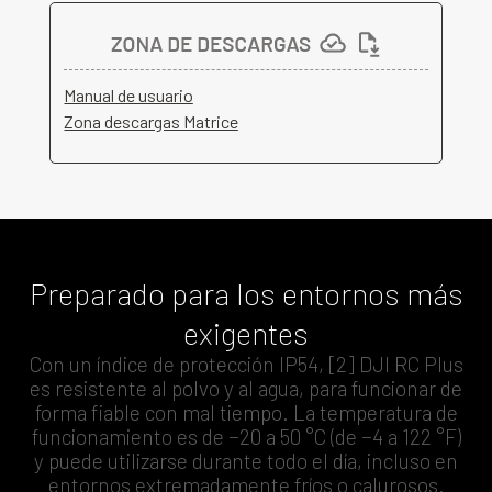
Manual de usuario
Zona descargas Matrice
Preparado para los entornos más
exigentes
Con un índice de protección IP54, [2] DJI RC Plus
es resistente al polvo y al agua, para funcionar de
forma fiable con mal tiempo. La temperatura de
funcionamiento es de −20 a 50 °C (de −4 a 122 °F)
y puede utilizarse durante todo el día, incluso en
entornos extremadamente fríos o calurosos.