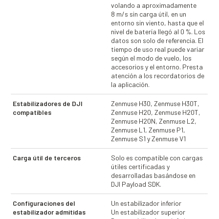
volando a aproximadamente
8 m/s sin carga útil, en un
entorno sin viento, hasta que el
nivel de batería llegó al 0 %. Los
datos son solo de referencia. El
tiempo de uso real puede variar
según el modo de vuelo, los
accesorios y el entorno. Presta
atención a los recordatorios de
la aplicación.
Estabilizadores de DJI
Zenmuse H30, Zenmuse H30T,
compatibles
Zenmuse H20, Zenmuse H20T,
Zenmuse H20N, Zenmuse L2,
Zenmuse L1, Zenmuse P1,
Zenmuse S1 y Zenmuse V1
Carga útil de terceros
Solo es compatible con cargas
útiles certificadas y
desarrolladas basándose en
DJI Payload SDK.
Configuraciones del
Un estabilizador inferior
estabilizador admitidas
Un estabilizador superior