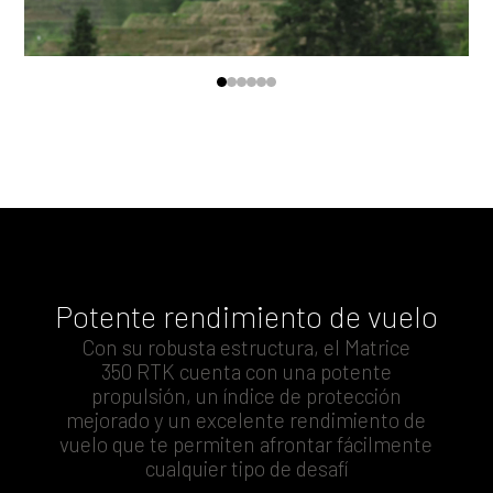
Potente rendimiento de vuelo
Con su robusta estructura, el Matrice
350 RTK cuenta con una potente
propulsión, un índice de protección
mejorado y un excelente rendimiento de
vuelo que te permiten afrontar fácilmente
cualquier tipo de desafí