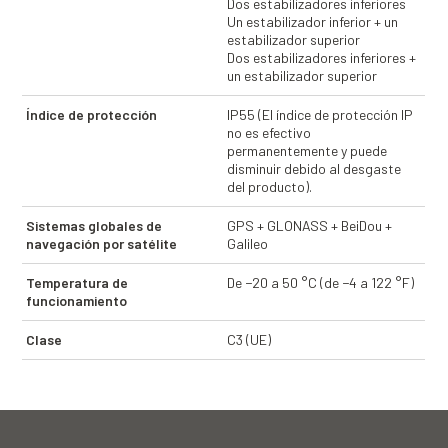
Dos estabilizadores inferiores
Un estabilizador inferior + un
estabilizador superior
Dos estabilizadores inferiores +
un estabilizador superior
Índice de protección
IP55 (El índice de protección IP
no es efectivo
permanentemente y puede
disminuir debido al desgaste
del producto).
Sistemas globales de
GPS + GLONASS + BeiDou +
navegación por satélite
Galileo
Temperatura de
De −20 a 50 °C (de −4 a 122 °F)
funcionamiento
Clase
C3 (UE)