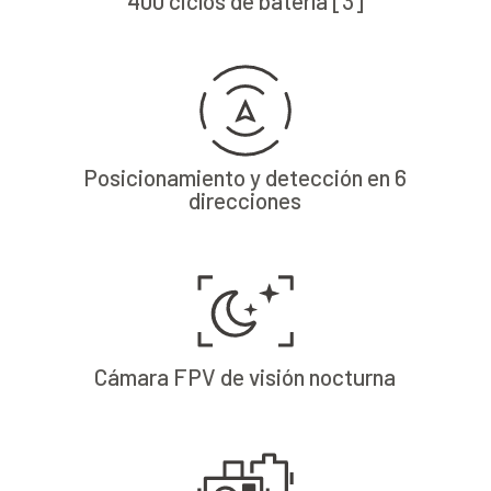
400 ciclos de batería [3]
Posicionamiento y detección en 6
direcciones
Cámara FPV de visión nocturna