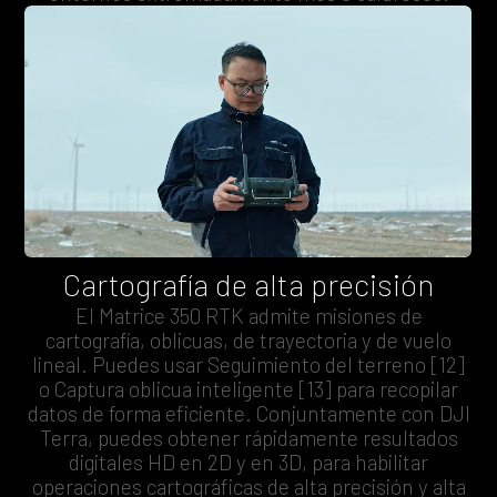
Cartografía de alta precisión
El Matrice 350 RTK admite misiones de
cartografía, oblicuas, de trayectoria y de vuelo
lineal. Puedes usar Seguimiento del terreno [12]
o Captura oblicua inteligente [13] para recopilar
datos de forma eficiente. Conjuntamente con DJI
Terra, puedes obtener rápidamente resultados
digitales HD en 2D y en 3D, para habilitar
operaciones cartográficas de alta precisión y alta