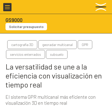

GS9000
Solicitar presupuesto
cartografía 3D
georadar multicanal
GPR
servicios enterrados
subsuelo
La versatilidad se une a la
eficiencia con visualización en
tiempo real
El sistema GPR multicanal más eficiente con
visualización 3D en tiempo real