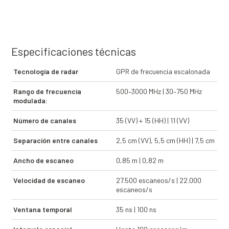
Especificaciones técnicas
Tecnología de radar
GPR de frecuencia escalonada
Rango de frecuencia
500–3000 MHz | 30–750 MHz
modulada:
Número de canales
35 (VV) + 15 (HH) | 11 (VV)
Separación entre canales
2,5 cm (VV), 5,5 cm (HH) | 7,5 cm
Ancho de escaneo
0,85 m | 0,82 m
Velocidad de escaneo
27.500 escaneos/s | 22.000
escaneos/s
Ventana temporal
35 ns | 100 ns