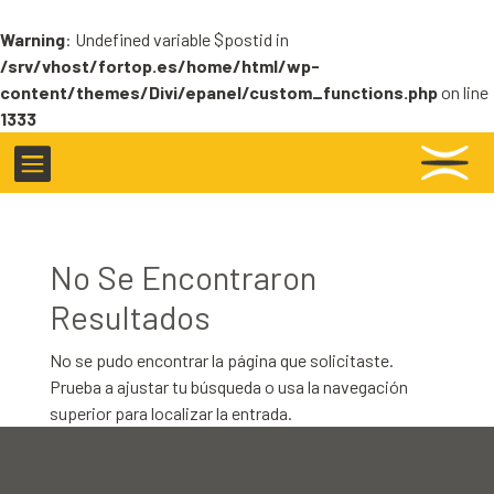
Warning
: Undefined variable $postid in
/srv/vhost/fortop.es/home/html/wp-
content/themes/Divi/epanel/custom_functions.php
on line
1333

No Se Encontraron
Resultados
No se pudo encontrar la página que solicitaste.
Prueba a ajustar tu búsqueda o usa la navegación
superior para localizar la entrada.