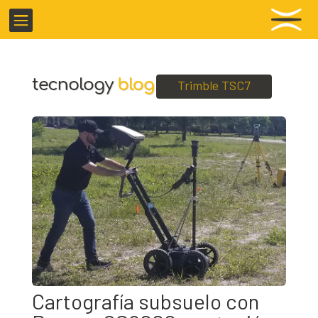

Trimble TSC7
Cartografía subsuelo con