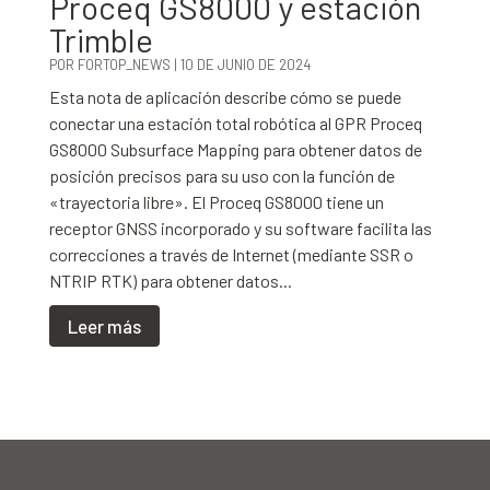
Proceq GS8000 y estación
Trimble
POR
FORTOP_NEWS
|
10 DE JUNIO DE 2024
Esta nota de aplicación describe cómo se puede
conectar una estación total robótica al GPR Proceq
GS8000 Subsurface Mapping para obtener datos de
posición precisos para su uso con la función de
«trayectoria libre». El Proceq GS8000 tiene un
receptor GNSS incorporado y su software facilita las
correcciones a través de Internet (mediante SSR o
NTRIP RTK) para obtener datos...
Leer más