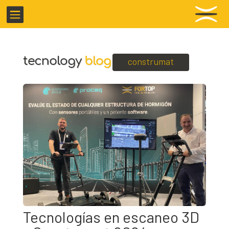

construmat
Tecnologías en escaneo 3D