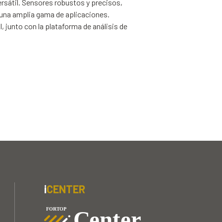
rsátil. Sensores robustos y precisos,
una amplia gama de aplicaciones.
 junto con la plataforma de análisis de
i
CENTER