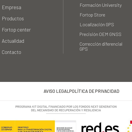
Formación University
Empresa
Fortop Store
Productos
Localización GPS
Fortop center
Precisión OEM GNSS
Actualidad
Corrección diferencial
GPS
Contacto
AVISO LEGAL
POLÍTICA DE PRIVACIDAD