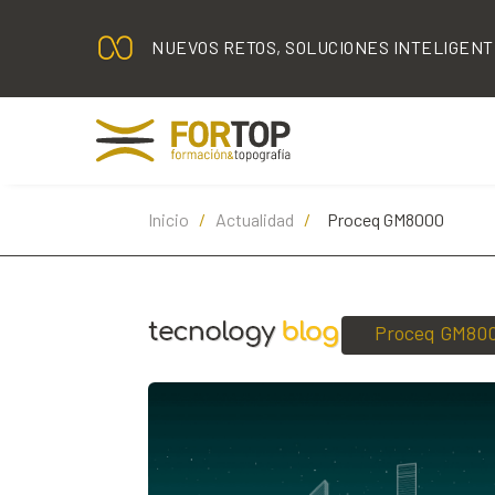
NUEVOS RETOS, SOLUCIONES INTELIGEN
Inicio
/
Actualidad
/
Proceq GM8000
Proceq GM80