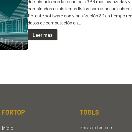
del subsuelo con la tecnología GPR más avanzada y ve
combinados en sistemas listos para usar que cubren 
Potente software con visualización 3D en tiempo real,
datos de computación en...
Leer más
FORTOP
TOOLS
Servicio técnico
Inicio