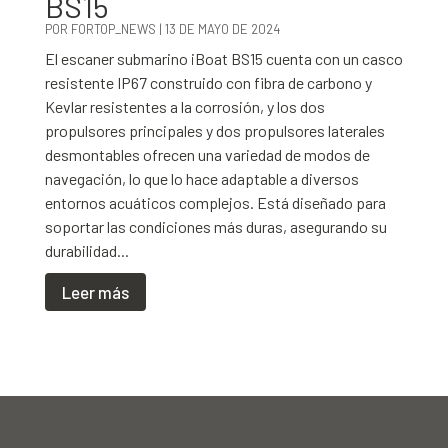
BS15
POR
FORTOP_NEWS
|
13 DE MAYO DE 2024
El escaner submarino iBoat BS15 cuenta con un casco
resistente IP67 construido con fibra de carbono y
Kevlar resistentes a la corrosión, y los dos
propulsores principales y dos propulsores laterales
desmontables ofrecen una variedad de modos de
navegación, lo que lo hace adaptable a diversos
entornos acuáticos complejos. Está diseñado para
soportar las condiciones más duras, asegurando su
durabilidad...
Leer más